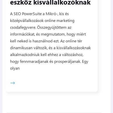
eszköz kisvállalkozóknak
A SEO PowerSuite a Mikró-, kis és
középvállalkozások online marketing
csodafegyvere. Összegyűjtöttem az
információkat, és megmutatom, hogy miért
kell neked is használnod ezt. Az online tér
dinamikusan változik, és a kisvállalkozásoknak
alkalmazkodniuk kell ehhez a változáshoz,
hogy fennmaradjanak és prosperáljanak. Egy
olyan