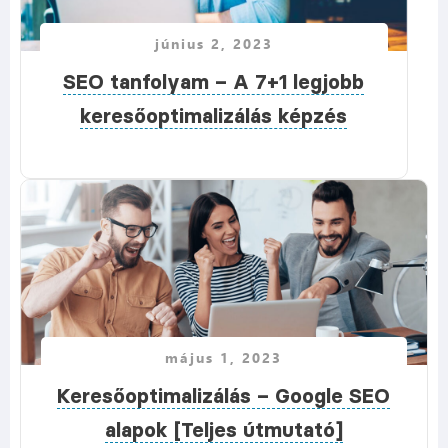
június 2, 2023
SEO tanfolyam – A 7+1 legjobb
keresőoptimalizálás képzés
május 1, 2023
Keresőoptimalizálás – Google SEO
alapok [Teljes útmutató]