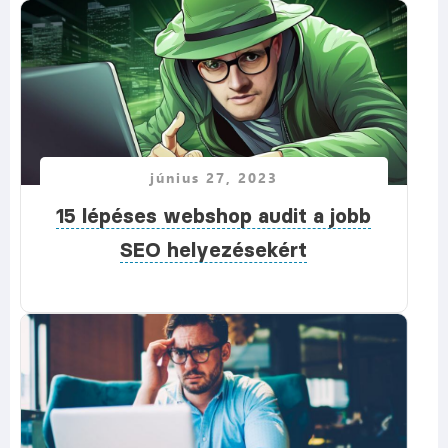
június 27, 2023
15 lépéses webshop audit a jobb
SEO helyezésekért