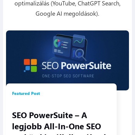
optimalizálás (YouTube, ChatGPT Search,
Google AI megoldások).
Featured Post
SEO PowerSuite – A
legjobb All-In-One SEO