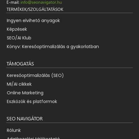
E-mail:
info@seonavigator.hu
TERMÉKEK/SZOLGÁLTATÁSOK
Ingyen elvihető anyagok
Képzések
SEO/AI Klub
Könyv: Keresőoptimalizálás a gyakorlatban
TÁMOGATÁS
Keresőoptimalizálás (SEO)
MI/AI cikkek
Online Marketing
Eszközök és platformok
SEO NAVIGÁTOR
Rólunk
Adatkezelési tájékoztató